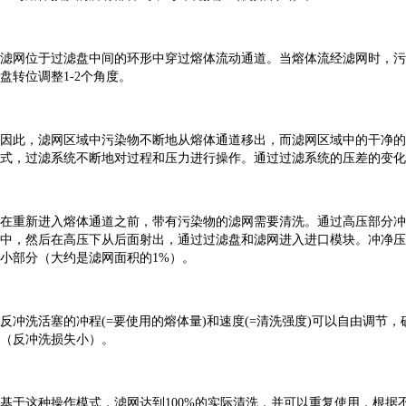
滤网位于过滤盘中间的环形中穿过熔体流动通道。当熔体流经滤网时，污
盘转位调整
1-2
个角度。
因此，滤网区域中污染物不断地从熔体通道移出，而滤网区域中的干净的
式，过滤系统不断地对过程和压力进行操作。通过过滤系统的压差的变化
在重新进入熔体通道之前，带有污染物的滤网需要清洗。通过高压部分冲
中，然后在高压下从后面射出，通过过滤盘和滤网进入进口模块。冲净压
小部分（大约是滤网面积的
1%
）。
反冲洗活塞的冲程
(=
要使用的熔体量
)
和速度
(=
清洗强度
)
可以自由调节，
（反冲洗损失小）。
基于这种操作模式，滤网达到
100%
的实际清洗，并可以重复使用，根据