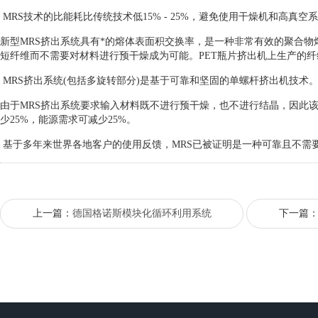
MRS技术的比能耗比传统技术低15% - 25%，避免使用干燥机和高
新型MRS挤出系统具有*的熔体表面积交换率，是一种非常有效的聚合物
短纤维而不需要对材料进行预干燥成为可能。PET瓶片挤出机上生产的纤
MRS挤出系统(包括多旋转部分)是基于可靠和坚固的单螺杆挤出机技术
由于MRS挤出系统要求输入材料既不进行预干燥，也不进行结晶，因此
少25%，能源需求可减少25%。
基于多年来世界各地客户的使用反馈，MRS已被证明是一种可靠且不需
上一篇：
德国格诺斯模块化循环利用系统
下一篇