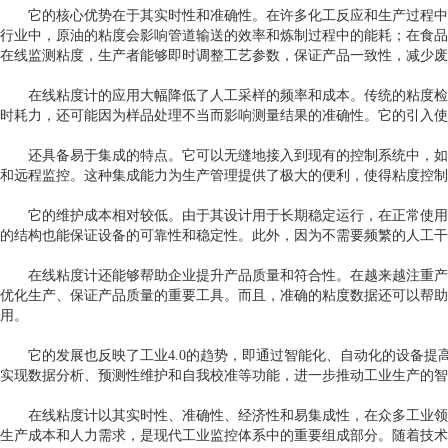
它的核心优势在于其实时性和准确性。在许多化工反应和生产过程中
行业中，原油的粘度会影响管道输送的效率和炼制过程中的能耗；在食品
在线监测粘度，生产者能够即时调整工艺参数，保证产品一致性，减少废
在线粘度计的应用大幅降低了人工采样的频率和成本。传统的粘度检
时耗力，还可能因为样品处理不当而影响测量结果的准确性。它的引入使
还具备易于集成的特点。它可以无缝地接入到现有的控制系统中，如PLC
和远程监控。这种集成能力为生产管理提供了极大的便利，使得粘度控制
它的维护成本相对较低。由于其设计用于长期稳定运行，在正常使用
的结构也能保证设备的可靠性和稳定性。此外，因为不需要频繁的人工干
在线粘度计还能够帮助企业提升产品质量和符合性。在越来越注重产
优化生产、保证产品质量的重要工具。而且，准确的粘度数据还可以帮助
用。
它的发展也反映了工业4.0的趋势，即通过智能化、自动化的设备提
实现数据分析、预测性维护和自我校准等功能，进一步推动工业生产的智
在线粘度计以其实时性、准确性、经济性和易集成性，在众多工业领
生产成本和人力需求，是现代工业监控体系中的重要组成部分。随着技术