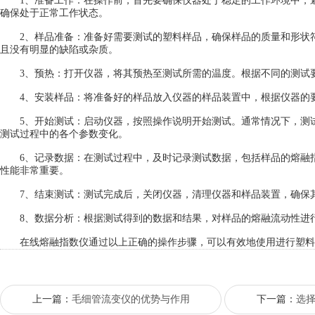
1、准备工作：在操作前，首先要确保仪器处于稳定的工作环境中，避
确保处于正常工作状态。
2、样品准备：准备好需要测试的塑料样品，确保样品的质量和形状符
且没有明显的缺陷或杂质。
3、预热：打开仪器，将其预热至测试所需的温度。根据不同的测试要
4、安装样品：将准备好的样品放入仪器的样品装置中，根据仪器的要
5、开始测试：启动仪器，按照操作说明开始测试。通常情况下，测试
测试过程中的各个参数变化。
6、记录数据：在测试过程中，及时记录测试数据，包括样品的熔融指
性能非常重要。
7、结束测试：测试完成后，关闭仪器，清理仪器和样品装置，确保其
8、数据分析：根据测试得到的数据和结果，对样品的熔融流动性进行
在线熔融指数仪通过以上正确的操作步骤，可以有效地使用进行塑料
上一篇：
毛细管流变仪的优势与作用
下一篇：
选