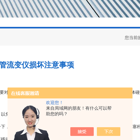
您当前
管流变仪损坏注意事项
，要对正丝口，待温度稳定后，再进行锁紧，安装过程中不要用尖锐物体
欢迎您！
来自局域网的朋友！有什么可以帮
助您的吗？
，以免损坏针脚。
一下，避免活塞杆掉落发生损坏。
4. 在反复加料过程中，同样要避免活塞
塞杆移动过快，造成压力过载，从而损伤压力传感器。