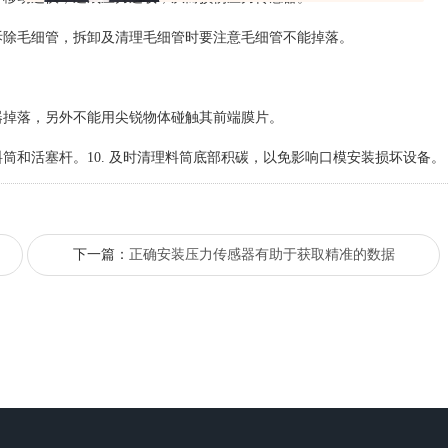
再拆除毛细管，拆卸及清理毛细管时要注意毛细管不能掉落。
感器掉落，另外不能用尖锐物体碰触其前端膜片。
料筒和活塞杆。
10. 及时清理料筒底部积碳，以免影响口模安装损坏设备。
下一篇：
正确安装压力传感器有助于获取精准的数据