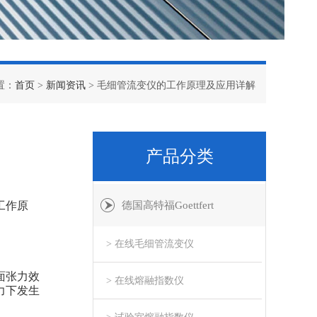
置：
首页
>
新闻资讯
> 毛细管流变仪的工作原理及应用详解
产品分类
工作原
德国高特福Goettfert
> 在线毛细管流变仪
面张力效
> 在线熔融指数仪
力下发生