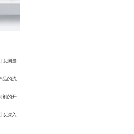
可以测量
产品的流
制剂的开
可以深入