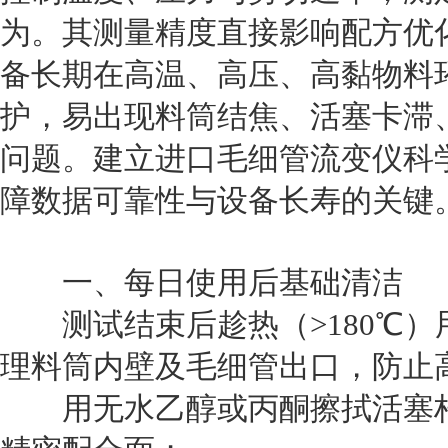
为。其测量精度直接影响配方优
备长期在高温、高压、高黏物料
护，易出现料筒结焦、活塞卡滞
问题。建立
进口毛细管流变仪
科
障数据可靠性与设备长寿的关键
一、每日使用后基础清洁
测试结束后趁热（>180℃）
理料筒内壁及毛细管出口，防止
用无水乙醇或丙酮擦拭活塞杆