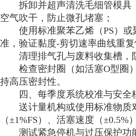
拆卸并超声清洗毛细管模具（
空气吹干，防止微孔堵塞；
使用标准聚苯乙烯（PS）或聚
准，验证黏度-剪切速率曲线重复
清理排气孔与废料收集槽，防
检查密封圈（如活塞O型圈）
持高压密封性。
四、每季度系统校准与安全
送计量机构或使用标准物质对温
（±1%FS）、活塞速度（±0.5
测试紧急停机与过压保护功能