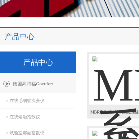
产品中心
产品中心
德国高特福Goettfert
> 在线毛细管流变仪
M
> 在线熔融指数仪
> 试验室熔融指数仪