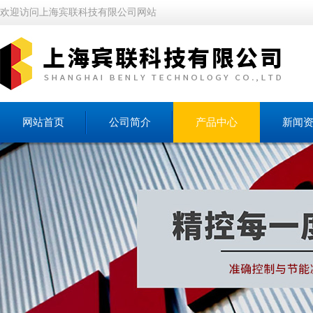
欢迎访问上海宾联科技有限公司网站
网站首页
公司简介
产品中心
新闻