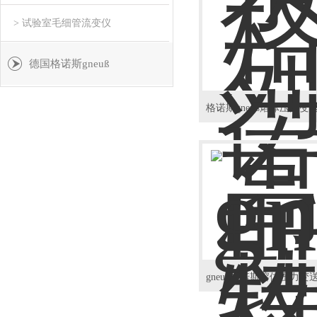
> 试验室毛细管流变仪
德国格诺斯gneuß