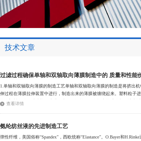
技术文章
过滤过程确保单轴和双轴取向薄膜制造中的 质量和性能
1.单轴和双轴取向薄膜的制造工艺单轴和双轴取向薄膜的制造是将挤出
伸过程在薄膜拉伸装置中进行，制造出来的薄膜被缠绕起来。塑料粒子进
物在塑料条件下过滤并形成膜。为了保证拉伸，在辊上将膜冷却到熔点以
查看详情
机将温度再次提高到刚好低于结晶熔点，从而可靠地进行拉伸。在接下来的
氨纶纺丝液的先进制造工艺
弹性纤维，美国俗称“Spandex”，西欧统称“Elastance”。O.Baye