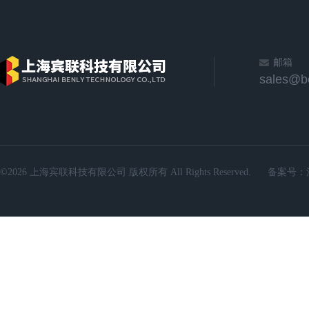
邮箱
sales@b
©2026 上海宾联科技有限公司 版权所有 All Rights Reserved.
备案号：