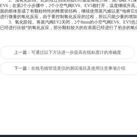
2、预氧化阶段。此阶段过热加热器E01温度继续升高，蒸汽阀EV2
EV6；在第2个小步骤中，2个小空气阀EV6、EV5都打开，温度继续
面的熔体形成了有颗粒特性的蜂窝状结构，继续使用蒸汽难以更*地将它
进行微量的氧化反应，由于要控制氧化反应的过程，所以只能少量的增加
3、氧化阶段。将蒸汽阀EV2关闭，2个8mm的小空气阀EV6、EV5
已经进行比较*的氧化反应，部分颗粒较大的在表面已经进行了初步的氧
上一篇：
可通过以下方法进一步提高在线粘度计的准确度
下一篇：
在线毛细管流变仪的测试项目及使用注意事项介绍