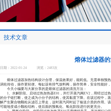
技术文章
熔体过滤器的
日期：2022-01-24
浏览：2483次
熔体过滤器
加热结构设计合理，保温效果好，能耗低。无需单独预热
涡轮传动，操作更轻便。每缸设有排气放料阀，操作简单，安全性能好，
今天小编要与大家分享的是熔体过滤器的清洗方法：
1、水解阶段。启动过热加热器E01，并打开蒸汽阀EV2，用经过过
的分子链打断，使之成为小分子的结构，使其黏度下降。在该过程中，蒸
解产生聚合物颗粒从滤芯上带走，这时蒸汽同时起了输送介质的作用。该
可能地变成小颗粒结构，使后面的预氧化、氧化阶段进行的更充分。